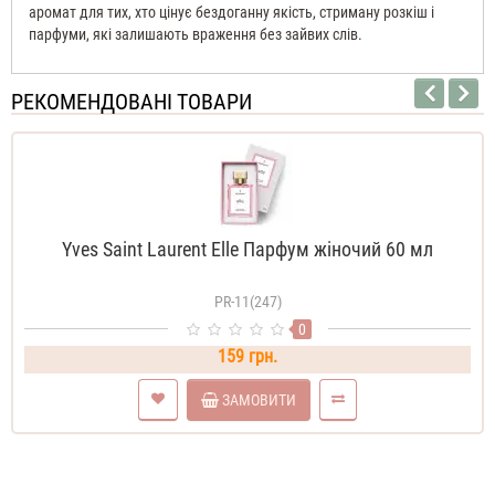
аромат для тих, хто цінує бездоганну якість, стриману розкіш і
парфуми, які залишають враження без зайвих слів.
РЕКОМЕНДОВАНІ ТОВАРИ
Yves Saint Laurent Elle Парфум жіночий 60 мл
PR-11(247)
0
159 грн.
ЗАМОВИТИ