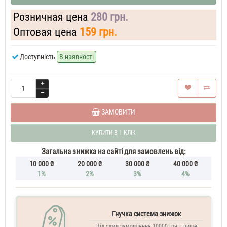
Розничная цена
280 грн.
Оптовая цена
159 грн.
Доступність
В наявності
ЗАМОВИТИ
КУПИТИ В 1 КЛІК
Загальна знижка на сайті для замовлень від:
10 000 ₴
20 000 ₴
30 000 ₴
40 000 ₴
1%
2%
3%
4%
Гнучка система знижок
Від суми замовлення 10000 грн. і вище