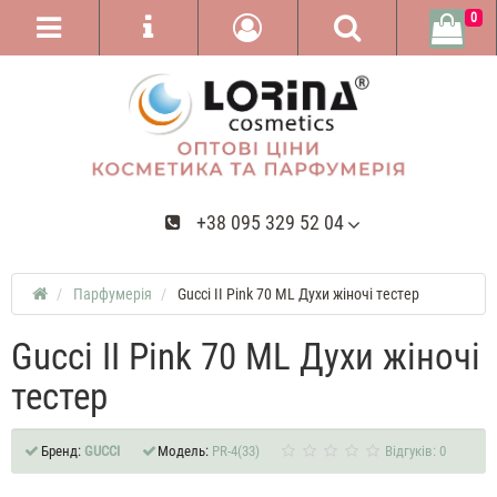
0
+38 095 329 52 04
Парфумерія
Gucci II Pink 70 ML Духи жіночі тестер
Gucci II Pink 70 ML Духи жіночі
тестер
Бренд:
GUCCI
Модель:
PR-4(33)
Відгуків: 0