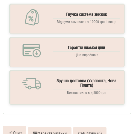
Гнучка система знижок
Від суми замовлення 10000 грн. і вище
Гарантія низької ціни
Ціна виробника
Зручна доставка (Укрпошта, Нова
Пошта)
Безкоштовно від 5000 грн
Опис
Характеристики
Відгуки (0)