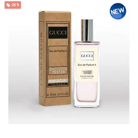
-26 %