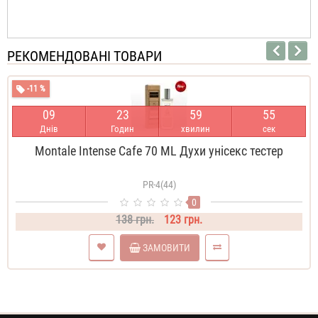
РЕКОМЕНДОВАНІ ТОВАРИ
-11 %
0
9
2
3
5
9
5
4
Днів
Годин
хвилин
сек
Montale Intense Cafe 70 ML Духи унісекс тестер
PR-4(44)
0
138 грн.
123 грн.
ЗАМОВИТИ