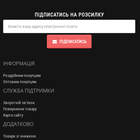
ПІДПИСАТИСЬ НА РОЗСИЛКУ
ПІДПИСАТИСЬ
ІНФОРМАЦІЯ
Роздрібним покупцям
Оптовим покупцям
СЛУЖБА ПІДТРИМКИ
Зворотній зв’язок
Повернення товару
Карта сайту
ДОДАТКОВО
Товари зі знижкою