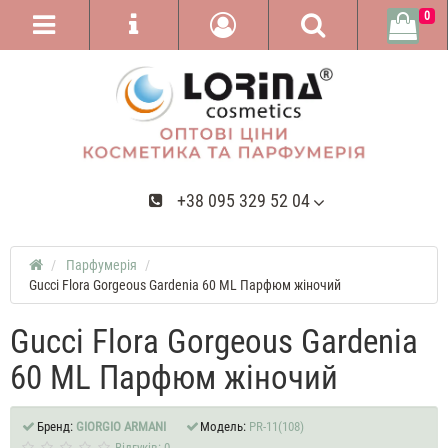
0
+38 095 329 52 04
Парфумерія
Gucci Flora Gorgeous Gardenia 60 ML Парфюм жіночий
Gucci Flora Gorgeous Gardenia
60 ML Парфюм жіночий
Бренд:
GIORGIO ARMANI
Модель:
PR-11(108)
Відгуків: 0