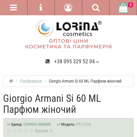
0
+38 095 329 52 04
Парфумерія
Giorgio Armani Si 60 ML Парфюм жіночий
Giorgio Armani Si 60 ML
Парфюм жіночий
Бренд:
GIORGIO ARMANI
Модель:
PR-11(14)
Відгуків: 0