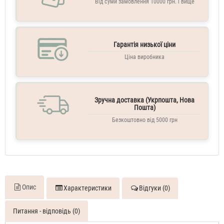
Від суми замовлення 10000 грн. і вище
Гарантія низької ціни
Ціна виробника
Зручна доставка (Укрпошта, Нова
Пошта)
Безкоштовно від 5000 грн
Опис
Характеристики
Відгуки (0)
Питання - відповідь (0)