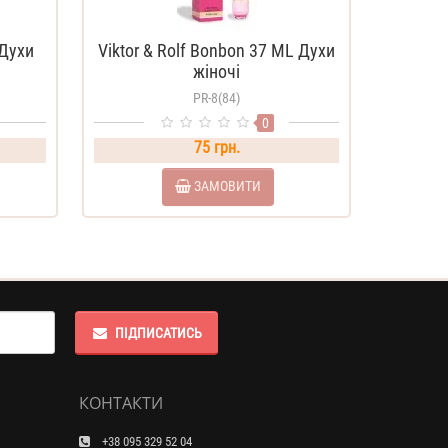
 Духи
Viktor & Rolf Bonbon 37 ML Духи
жіночі
PR-8(84)
0
75 грн.
ЗАМОВИТИ
ПІДПИСАТИСЬ
КОНТАКТИ
+38 095 329 52 04