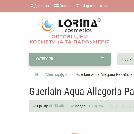
Доставка
Оплата
Instagram
О нас
КАТЕГОРІЇ
ВІДГУК
Міні парфуми
Guerlain Aqua Allegoria Passiflor
Guerlain Aqua Allegoria P
Бренд:
GUERLAIN
Модель:
PR-8(124)