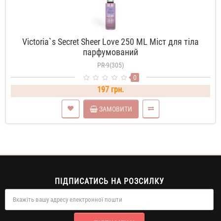
Victoria`s Secret Sheer Love 250 ML Міст для тіла
парфумований
PR-9(305)
0
197 грн.
ЗАМОВИТИ
ПІДПИСАТИСЬ НА РОЗСИЛКУ