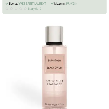
Бренд:
YVES SAINT LAURENT
Модель:
PR-9(28)
Відгуків: 0