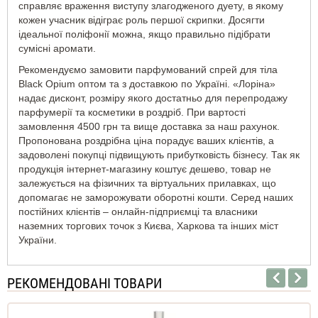
справляє враження виступу злагодженого дуету, в якому
кожен учасник відіграє роль першої скрипки. Досягти
ідеальної поліфонії можна, якщо правильно підібрати
сумісні аромати.
Рекомендуємо замовити парфумований спрей для тіла
Black Opium оптом та з доставкою по Україні. «Лоріна»
надає дисконт, розміру якого достатньо для перепродажу
парфумерії та косметики в роздріб. При вартості
замовлення 4500 грн та вище доставка за наш рахунок.
Пропонована роздрібна ціна порадує ваших клієнтів, а
задоволені покупці підвищують прибутковість бізнесу. Так як
продукція інтернет-магазину коштує дешево, товар не
залежується на фізичних та віртуальних прилавках, що
допомагає не заморожувати оборотні кошти. Серед наших
постійних клієнтів – онлайн-підприємці та власники
наземних торгових точок з Києва, Харкова та інших міст
України.
РЕКОМЕНДОВАНІ ТОВАРИ