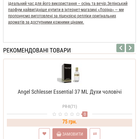
ідеальний час для його використання – осінь та вечір.
Зелінський
парфум найвигідніше купити в інтернет-магазині «Лоріна» — ми
пропонуємо виготовлені за ліцензією репліки оригінальних
ароматів за доступними кожними цінами.
РЕКОМЕНДОВАНІ ТОВАРИ
Angel Schlesser Essential 37 ML Духи чоловічі
PR-8(71)
0
75 грн.
ЗАМОВИТИ