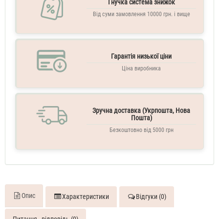
Гнучка система знижок
Від суми замовлення 10000 грн. і вище
Гарантія низької ціни
Ціна виробника
Зручна доставка (Укрпошта, Нова
Пошта)
Безкоштовно від 5000 грн
Опис
Характеристики
Відгуки (0)