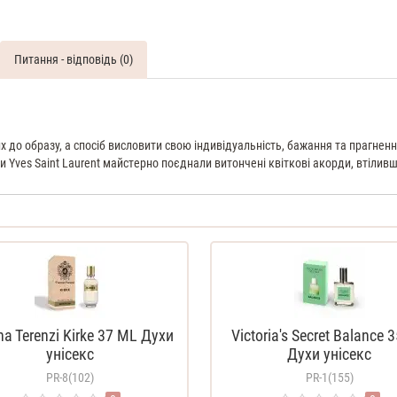
Питання - відповідь (0)
 до образу, а спосіб висловити свою індивідуальність, бажання та прагненн
и Yves Saint Laurent майстерно поєднали витончені квіткові акорди, втілив
na Terenzi Kirke 37 ML Духи
Victoria's Secret Balance 
унісекс
Духи унісекс
PR-8(102)
PR-1(155)