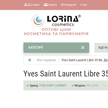
Доставка
Оплата
Instagram
О нас
КАТЕГОРІЇ
ВІДГУК
Міні парфуми
Yves Saint Laurent Libre 35 ML Ду
Yves Saint Laurent Libre 
Бренд:
YVES SAINT LAURENT
Модель:
PR-1(203)