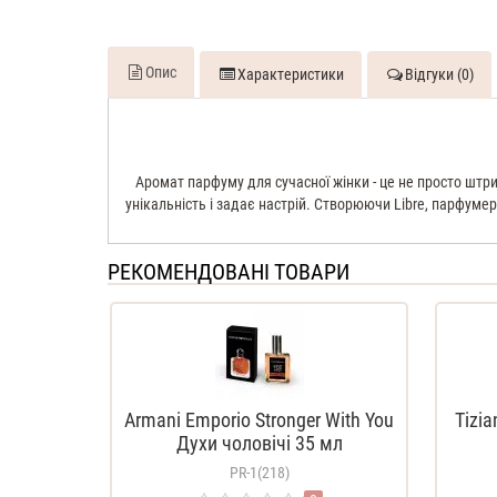
Опис
Характеристики
Відгуки (0)
Аромат парфуму для сучасної жінки - це не просто штрих
унікальність і задає настрій. Створюючи Libre, парфумер
РЕКОМЕНДОВАНІ ТОВАРИ
Armani Emporio Stronger With You
Tizia
Духи чоловічі 35 мл
PR-1(218)