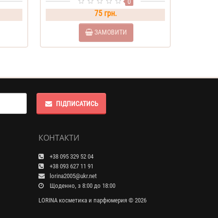
0
75 грн.
ЗАМОВИТИ
ПІДПИСАТИСЬ
КОНТАКТИ
+38 095 329 52 04
+38 093 627 11 91
lorina2005@ukr.net
Щоденно, з 8:00 до 18:00
LORINA косметика и парфюмерия © 2026