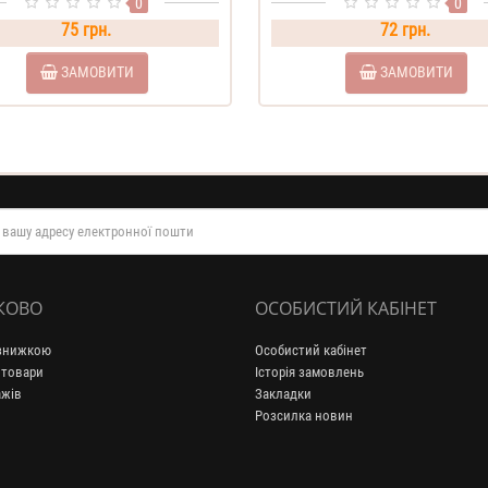
0
0
75 грн.
72 грн.
ЗАМОВИТИ
ЗАМОВИТИ
КОВО
ОСОБИСТИЙ КАБІНЕТ
 знижкою
Особистий кабінет
 товари
Історія замовлень
ажів
Закладки
Розсилка новин