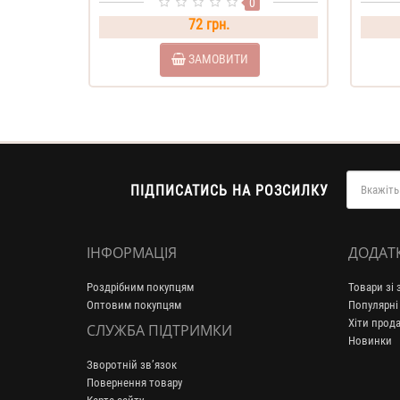
0
72 грн.
ЗАМОВИТИ
ПІДПИСАТИСЬ НА РОЗСИЛКУ
ІНФОРМАЦІЯ
ДОДАТ
Роздрібним покупцям
Товари зі
Оптовим покупцям
Популярні
Хіти прод
СЛУЖБА ПІДТРИМКИ
Новинки
Зворотній зв’язок
Повернення товару