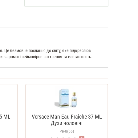
я. Це безмовне послання до світу, яке підкреслює
ши в ароматі неймовірне натхнення та елегантність.
35 ML
Versace Man Eau Fraiche 37 ML
Духи чоловічі
PR-8(56)