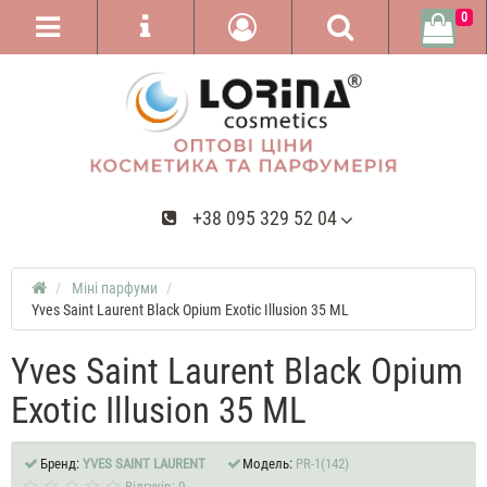
0
+38 095 329 52 04
Міні парфуми
Yves Saint Laurent Black Opium Exotic Illusion 35 ML
Yves Saint Laurent Black Opium
Exotic Illusion 35 ML
Бренд:
YVES SAINT LAURENT
Модель:
PR-1(142)
Відгуків: 0