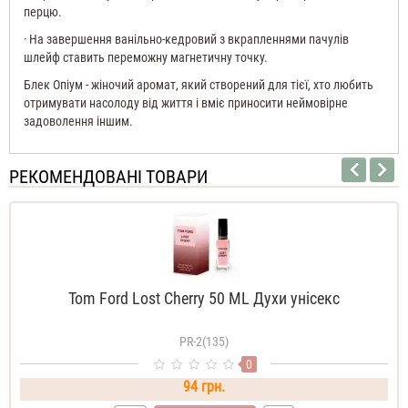
перцю.
· На завершення ванільно-кедровий з вкрапленнями пачулів
шлейф ставить переможну магнетичну точку.
Блек Опіум - жіночий аромат, який створений для тієї, хто любить
отримувати насолоду від життя і вміє приносити неймовірне
задоволення іншим.
РЕКОМЕНДОВАНІ ТОВАРИ
Tom Ford Lost Cherry 50 ML Духи унісекс
PR-2(135)
0
94 грн.