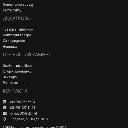
Повернення товару
Карта сайту
ДОДАТКОВО
Товари зі знижкою
Популярні товари
Хіти продажів
Новинки
ОСОБИСТИЙ КАБІНЕТ
Особистий кабінет
Історія замовлень
Закладки
Розсилка новин
КОНТАКТИ
+38 095 329 52 04
+38 093 627 11 91
lorina2005@ukr.net
Щоденно, з 8:00 до 18:00
LORINA косметика и парфюмерия © 2026