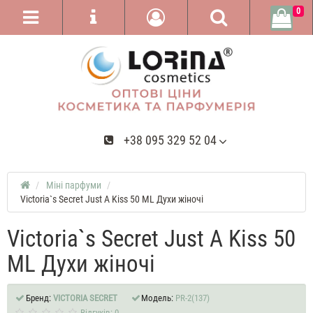
0
+38 095 329 52 04
Міні парфуми
Victoria`s Secret Just A Kiss 50 ML Духи жіночі
Victoria`s Secret Just A Kiss 50
ML Духи жіночі
Бренд:
VICTORIA SECRET
Модель:
PR-2(137)
Відгуків: 0