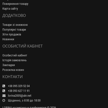
Повернення товару
Карта сайту
ДОДАТКОВО
Товари зі знижкою
Популярні товари
Хіти продажів
Новинки
ОСОБИСТИЙ КАБІНЕТ
Особистий кабінет
Історія замовлень
Закладки
Розсилка новин
КОНТАКТИ
+38 095 329 52 04
+38 093 627 11 91
lorina2005@ukr.net
Щоденно, з 8:00 до 18:00
LORINA косметика и парфюмерия © 2026