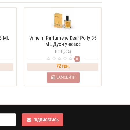
35 ML
Vilhelm Parfumerie Dear Polly 35
ML Духи унісекс
PR-1(224)
0
72 грн.
ЗАМОВИТИ
ПІДПИСАТИСЬ