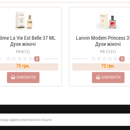
ôme La Vie Est Belle 37 ML
Lanvin Modern Princess 
Духи жіночі
Духи жіночі
PR-8(12)
PR-1(101)
0
0
75 грн.
72 грн.
ЗАМОВИТИ
ЗАМОВИТИ