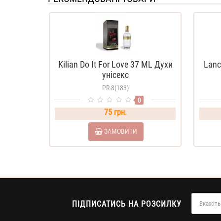
Kilian Do It For Love 37 ML Духи
Lanc
унісекс
PR-8(183)
0
75 грн.
ЗАМОВИТИ
ПІДПИСАТИСЬ НА РОЗСИЛКУ