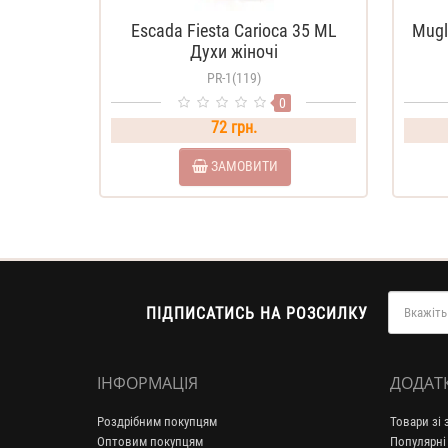
Escada Fiesta Carioca 35 ML
Mugl
Духи жіночі
PR-1(119)
0
72 грн.
ЗАМОВИТИ
ПІДПИСАТИСЬ НА РОЗСИЛКУ
ІНФОРМАЦІЯ
ДОДАТ
Роздрібним покупцям
Товари зі
Оптовим покупцям
Популярні