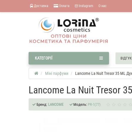
Доставка
Оплата
Instagram
О нас
КАТЕГОРІЇ
ВІДГУК
Міні парфуми
Lancome La Nuit Tresor 35 ML Дух
Lancome La Nuit Tresor 3
Бренд:
LANCOME
Модель:
PR-1(77)