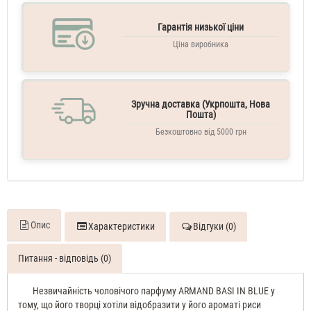
Гарантія низької ціни
Ціна виробника
Зручна доставка (Укрпошта, Нова
Пошта)
Безкоштовно від 5000 грн
Опис
Характеристики
Відгуки (0)
Питання - відповідь (0)
Незвичайність чоловічого парфуму ARMAND BASI IN BLUE у
тому, що його творці хотіли відобразити у його ароматі риси