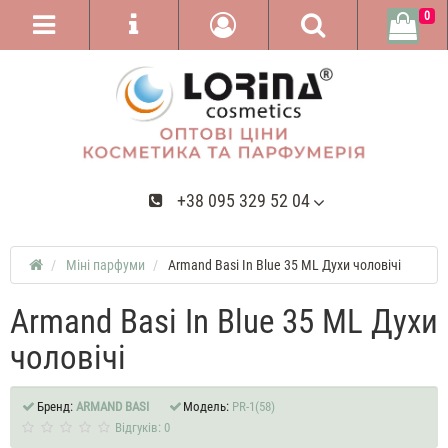
0
+38 095 329 52 04
Міні парфуми
Armand Basi In Blue 35 ML Духи чоловічі
Armand Basi In Blue 35 ML Духи
чоловічі
Бренд:
ARMAND BASI
Модель:
PR-1(58)
Відгуків: 0