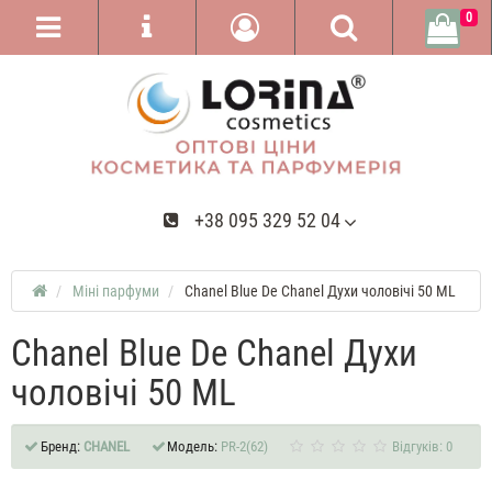
0
+38 095 329 52 04
Міні парфуми
Chanel Blue De Chanel Духи чоловічі 50 ML
Chanel Blue De Chanel Духи
чоловічі 50 ML
Бренд:
CHANEL
Модель:
PR-2(62)
Відгуків: 0