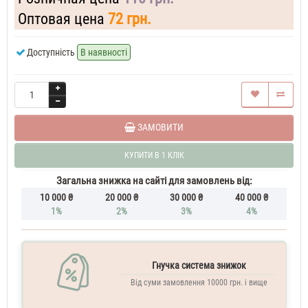
Оптовая цена
72 грн.
Доступність
В наявності
ЗАМОВИТИ
КУПИТИ В 1 КЛІК
Загальна знижка на сайті для замовлень від:
10 000 ₴
20 000 ₴
30 000 ₴
40 000 ₴
1%
2%
3%
4%
Гнучка система знижок
Від суми замовлення 10000 грн. і вище