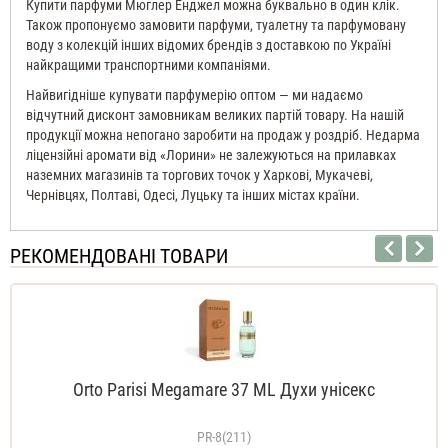
Купити парфуми Мюглер Енджел можна буквально в один клік.
Також пропонуємо замовити парфуми, туалетну та парфумовану
воду з колекцій інших відомих брендів з доставкою по Україні
найкращими транспортними компаніями.
Найвигідніше купувати парфумерію оптом — ми надаємо
відчутний дисконт замовникам великих партій товару. На нашій
продукції можна непогано заробити на продаж у роздріб. Недарма
ліцензійні аромати від «Лорини» не залежуються на прилавках
наземних магазинів та торгових точок у Харкові, Мукачеві,
Чернівцях, Полтаві, Одесі, Луцьку та інших містах країни.
РЕКОМЕНДОВАНІ ТОВАРИ
Orto Parisi Megamare 37 ML Духи унісекс
PR-8(211)