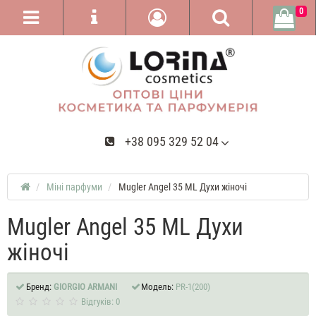
0
+38 095 329 52 04
Міні парфуми
Mugler Angel 35 ML Духи жіночі
Mugler Angel 35 ML Духи
жіночі
Бренд:
GIORGIO ARMANI
Модель:
PR-1(200)
Відгуків: 0