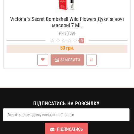
Victoria`s Secret Bombshell Wild Flowers Духи жіночі
масляні 7 ML
PR-3(139)
0
50 грн.
ЗАМОВИТИ
ПІДПИСАТИСЬ НА РОЗСИЛКУ
ПІДПИСАТИСЬ