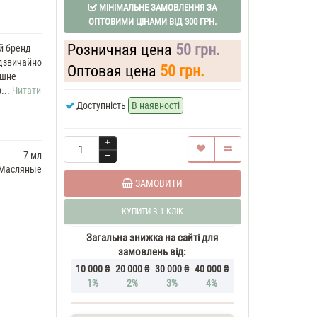
МІНІМАЛЬНЕ ЗАМОВЛЕННЯ ЗА
ОПТОВИМИ ЦІНАМИ ВІД 300 ГРН.
Розничная цена
50 грн.
й бренд
адзвичайно
Оптовая цена
50 грн.
ішне
...
Читати
Доступність
В наявності
7 мл
Масляные
ЗАМОВИТИ
КУПИТИ В 1 КЛІК
Загальна знижка на сайті для
замовлень від:
10 000 ₴
20 000 ₴
30 000 ₴
40 000 ₴
1%
2%
3%
4%