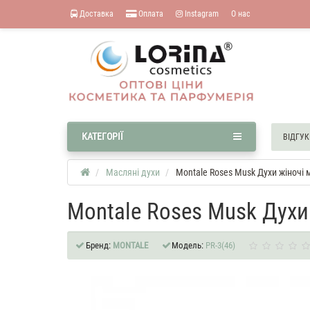
Доставка
Оплата
Instagram
О нас
КАТЕГОРІЇ
ВІДГУК
Масляні духи
Montale Roses Musk Духи жіночі 
Montale Roses Musk Духи
Бренд:
MONTALE
Модель:
PR-3(46)