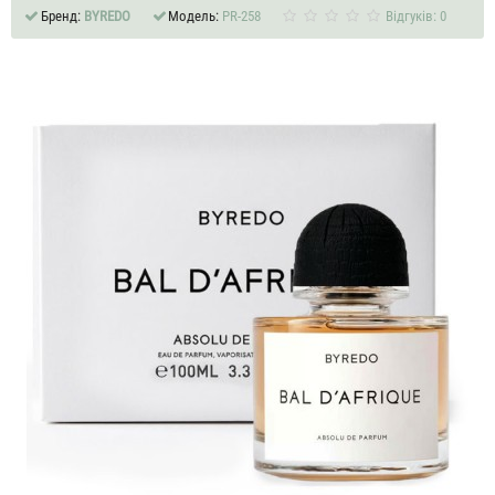
Бренд:
BYREDO
Модель:
PR-258
Відгуків: 0