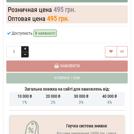
Розничная цена
495 грн.
Оптовая цена
495 грн.
Доступність
В наявності
ЗАМОВИТИ
КУПИТИ В 1 КЛІК
Загальна знижка на сайті для замовлень від:
10 000 ₴
20 000 ₴
30 000 ₴
40 000 ₴
1%
2%
3%
4%
Гнучка система знижок
Від суми замовлення 10000 грн. і вище