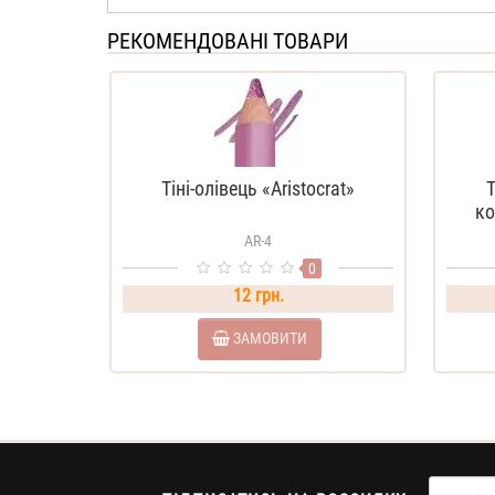
РЕКОМЕНДОВАНІ ТОВАРИ
Тіні-олівець «Aristocrat»
Т
ко
AR-4
0
12 грн.
ЗАМОВИТИ