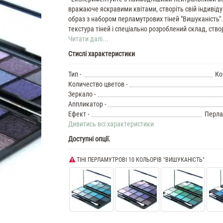
вражаюче яскравими квітами, створіть свій індивід
образ з набором перламутрових тіней "Вишуканість"
текстура тіней і спеціально розроблений склад, ство
Читати далі...
Стислі характеристики
Тип -
Ко
Количество цветов -
Зеркало -
Аппликатор -
Ефект -
Перла
Дивитись всі характеристики
Доступні опції.
ТІНІ ПЕРЛАМУТРОВІ 10 КОЛЬОРІВ "ВИШУКАНІСТЬ"