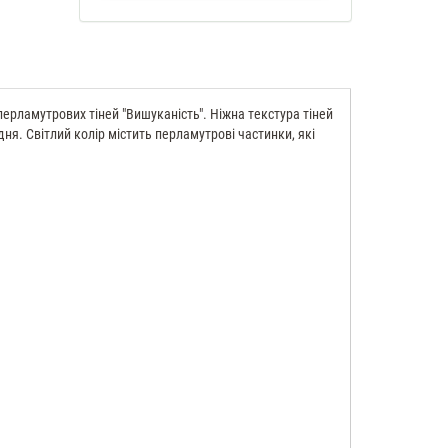
рламутрових тіней "Вишуканість". Ніжна текстура тіней
ня. Світлий колір містить перламутрові частинки, які