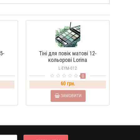
5-
Тіні для повік матові 12-
кольорові Lorina
L-EYM-012
0
60 грн.
ЗАМОВИТИ