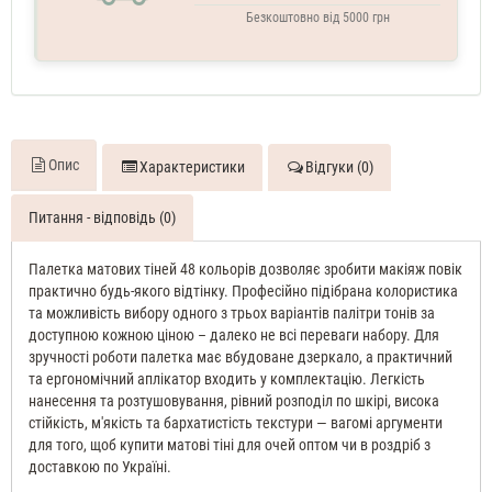
Безкоштовно від 5000 грн
Опис
Характеристики
Відгуки (0)
Питання - відповідь (0)
Палетка матових тіней 48 кольорів дозволяє зробити макіяж повік
практично будь-якого відтінку. Професійно підібрана колористика
та можливість вибору одного з трьох варіантів палітри тонів за
доступною кожною ціною – далеко не всі переваги набору. Для
зручності роботи палетка має вбудоване дзеркало, а практичний
та ергономічний аплікатор входить у комплектацію. Легкість
нанесення та розтушовування, рівний розподіл по шкірі, висока
стійкість, м'якість та бархатистість текстури — вагомі аргументи
для того, щоб купити матові тіні для очей оптом чи в роздріб з
доставкою по Україні.