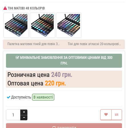
ТІНІ МАТОВІ 48 КОЛЬОРІВ
Палетка матових тіней для повік 32 кольори Lorina
Тіні для повік атласні 20-кольорові Lorin
МІНІМАЛЬНЕ ЗАМОВЛЕННЯ ЗА ОПТОВИМИ ЦІНАМИ ВІД 300
ГРН.
Розничная цена
240 грн.
Оптовая цена
220 грн.
Доступність
В наявності