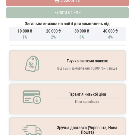
ЗАМОВИТИ
КУПИТИ В 1 КЛІК
Загальна знижка на сайті для замовлень від:
10 000 ₴
20 000 ₴
30 000 ₴
40 000 ₴
1%
2%
3%
4%
Гнучка система знижок
Від суми замовлення 10000 грн. і вище
Гарантія низької ціни
Ціна виробника
Зручна доставка (Укрпошта, Нова
Пошта)