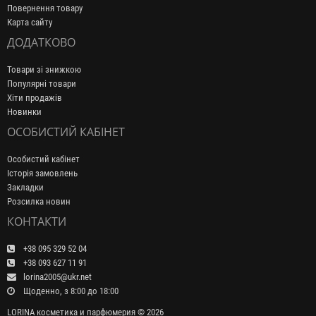
Повернення товару
Карта сайту
ДОДАТКОВО
Товари зі знижкою
Популярні товари
Хіти продажів
Новинки
ОСОБИСТИЙ КАБІНЕТ
Особистий кабінет
Історія замовлень
Закладки
Розсилка новин
КОНТАКТИ
+38 095 329 52 04
+38 093 627 11 91
lorina2005@ukr.net
Щоденно, з 8:00 до 18:00
LORINA косметика и парфюмерия © 2026