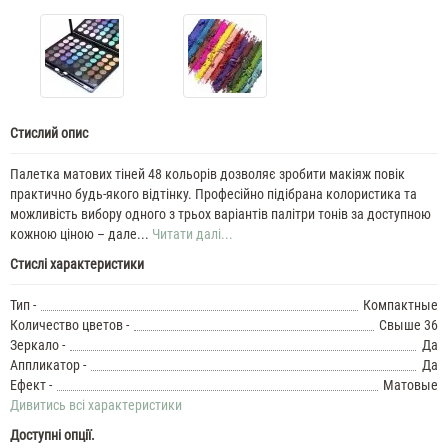
Стислий опис
Палетка матових тіней 48 кольорів дозволяє зробити макіяж повік
практично будь-якого відтінку. Професійно підібрана колористика та
можливість вибору одного з трьох варіантів палітри тонів за доступною
кожною ціною – дале...
Читати далі...
Стислі характеристики
Тип -
Компактные
Количество цветов -
Свыше 36
Зеркало -
Да
Аппликатор -
Да
Ефект -
Матовые
Дивитись всі характеристики
Доступні опції.