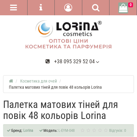
0
+38 095 329 52 04
Косметика для очей
Палетка матових тіней для повік 48 кольорів Lorina
Палетка матових тіней для
повік 48 кольорів Lorina
Бренд:
Lorina
Модель:
L-EYM-048
Відгуків: 0