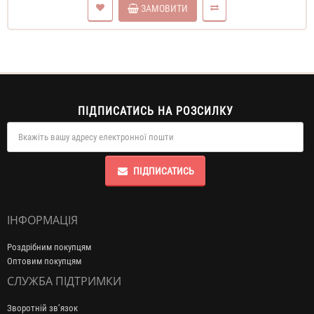
ЗАМОВИТИ
ПІДПИСАТИСЬ НА РОЗСИЛКУ
ПІДПИСАТИСЬ
ІНФОРМАЦІЯ
Роздрібним покупцям
Оптовим покупцям
СЛУЖБА ПІДТРИМКИ
Зворотній зв’язок