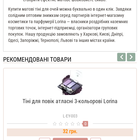
Купити матові тіні для очей можна буквально в один клік. Завдяки
солідним оптовим знижкам серед партнерів інтернет-магазину
косметики та парфумерії Lorina — власники роздрібних наземних
торгових точок, інтернет-підприємці, організатори групових
покупок. Нашу продукцію замовляють у Харкові, Києві, Дніпрі,
Одесі, Запоріжжі, Тернополі, Львові та інших містах країни.
РЕКОМЕНДОВАНІ ТОВАРИ
Тіні для повік атласні 3-кольорові Lorina
L-EY-003
0
32 грн.