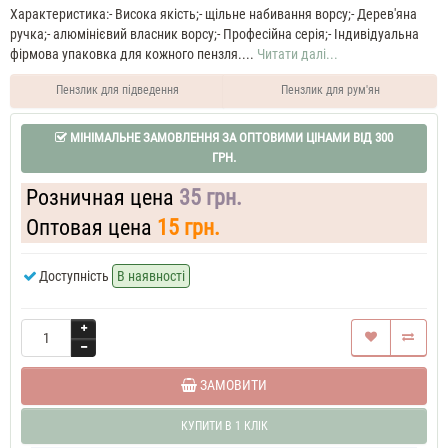
Характеристика:- Висока якість;- щільне набивання ворсу;- Дерев'яна
ручка;- алюмінієвий власник ворсу;- Професійна серія;- Індивідуальна
фірмова упаковка для кожного пензля....
Читати далі...
Пензлик для підведення
Пензлик для рум'ян
МІНІМАЛЬНЕ ЗАМОВЛЕННЯ ЗА ОПТОВИМИ ЦІНАМИ ВІД 300
ГРН.
Розничная цена
35 грн.
Оптовая цена
15 грн.
Доступність
В наявності
ЗАМОВИТИ
КУПИТИ В 1 КЛІК