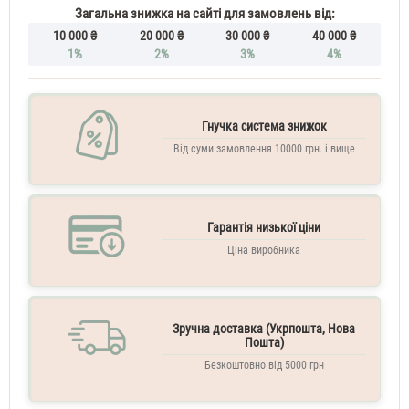
Загальна знижка на сайті для замовлень від:
10 000 ₴
20 000 ₴
30 000 ₴
40 000 ₴
1%
2%
3%
4%
Гнучка система знижок
Від суми замовлення 10000 грн. і вище
Гарантія низької ціни
Ціна виробника
Зручна доставка (Укрпошта, Нова
Пошта)
Безкоштовно від 5000 грн